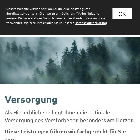
Unsere Website verwendet Cookies um eine bestmögliche
OK
Bereitstellung unserer Dienste zu ermöglichen. Mit der Nutzung
unserer Website erklären Sie sich damit einverstanden, dass wir diese
verwenden. Weitere Infos finden Sie in unserer
Datenschutzerklärung
.
Versorgung
Als Hinterbliebene liegt Ihnen die optimale
Versorgung des Verstorbenen besonders am Herzen.
Diese Leistungen führen wir fachgerecht für Sie
aus: